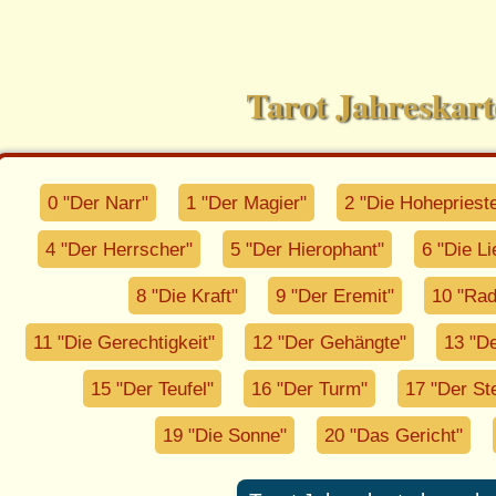
Tarot Jahreskar
0 "Der Narr"
1 "Der Magier"
2 "Die Hoheprieste
4 "Der Herrscher"
5 "Der Hierophant"
6 "Die L
8 "Die Kraft"
9 "Der Eremit"
10 "Rad
11 "Die Gerechtigkeit"
12 "Der Gehängte"
13 "De
15 "Der Teufel"
16 "Der Turm"
17 "Der St
19 "Die Sonne"
20 "Das Gericht"