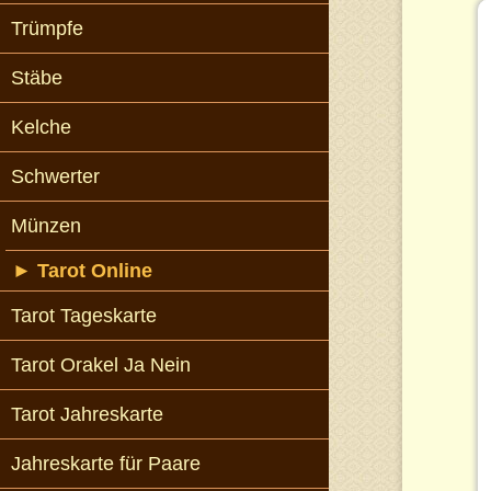
Trümpfe
Stäbe
Kelche
Schwerter
Münzen
►
Tarot Online
Tarot Tageskarte
Tarot Orakel Ja Nein
Tarot Jahreskarte
Jahreskarte für Paare