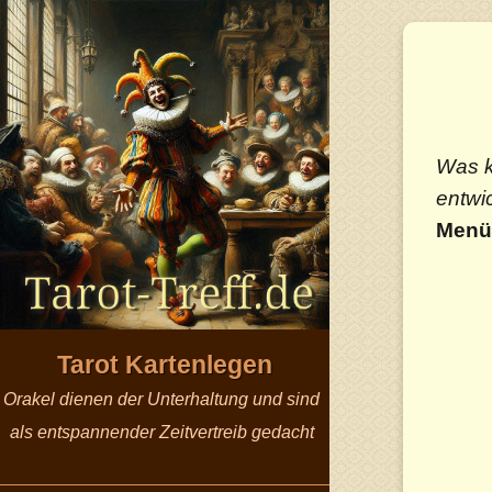
Was k
entwi
Menü 
Tarot Kartenlegen
Orakel dienen der Unterhaltung und sind
als entspannender Zeitvertreib gedacht