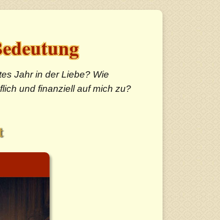
edeutung
es Jahr in der Liebe? Wie
ich und finanziell auf mich zu?
t