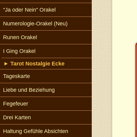
"Ja oder Nein" Orakel
Numerologie-Orakel (Neu)
Runen Orakel
I Ging Orakel
►
Tarot Nostalgie Ecke
Tageskarte
Liebe und Beziehung
Fegefeuer
Drei Karten
Haltung Gefühle Absichten