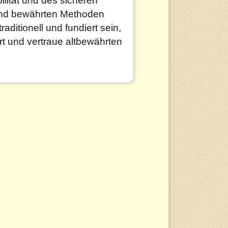
 und bewährten Methoden
raditionell und fundiert sein,
ert und vertraue altbewährten