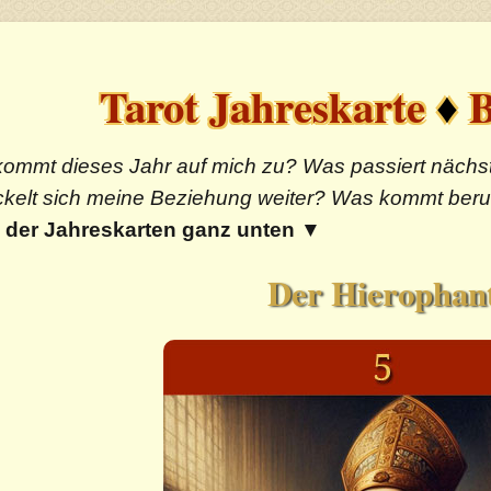
Tarot Jahreskarte
♦
B
ommt dieses Jahr auf mich zu? Was passiert nächst
ckelt sich meine Beziehung weiter? Was kommt berufl
der Jahreskarten ganz unten
▼
Der Hierophan