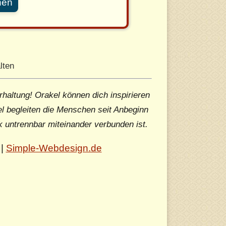
nen
lten
rhaltung! Orakel können dich inspirieren
l begleiten die Menschen seit Anbeginn
k untrennbar miteinander verbunden ist.
|
Simple-Webdesign.de