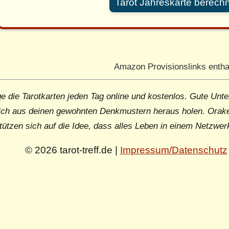
Tarot Jahreskarte berech
Amazon Provisionslinks entha
e die Tarotkarten jeden Tag online und kostenlos. Gute Unte
ich aus deinen gewohnten Denkmustern heraus holen. Orake
tützen sich auf die Idee, dass alles Leben in einem Netzwer
© 2026 tarot-treff.de |
Impressum/Datenschutz