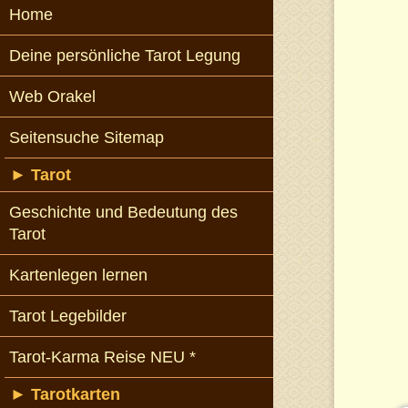
Home
Deine persönliche Tarot Legung
Web Orakel
Seitensuche Sitemap
►
Tarot
Geschichte und Bedeutung des
Tarot
Kartenlegen lernen
Tarot Legebilder
Tarot-Karma Reise NEU *
►
Tarotkarten