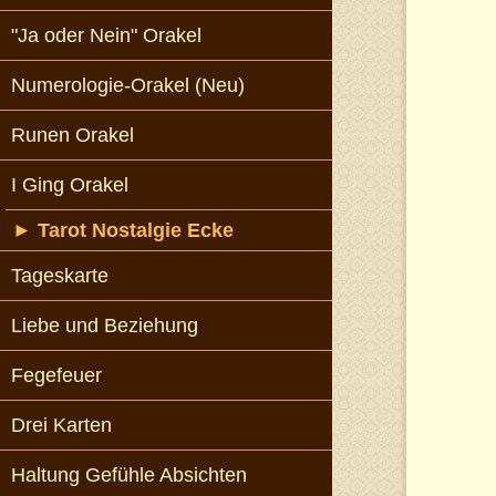
"Ja oder Nein" Orakel
Numerologie-Orakel (Neu)
Runen Orakel
I Ging Orakel
►
Tarot Nostalgie Ecke
Tageskarte
Liebe und Beziehung
Fegefeuer
Drei Karten
Haltung Gefühle Absichten