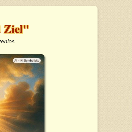
 Ziel"
tenlos