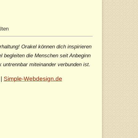
lten
rhaltung! Orakel können dich inspirieren
l begleiten die Menschen seit Anbeginn
k untrennbar miteinander verbunden ist.
|
Simple-Webdesign.de