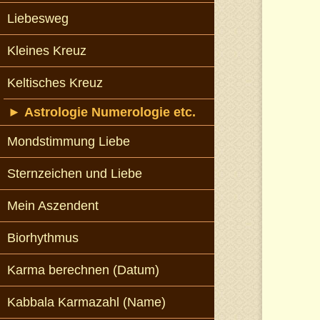
Liebesweg
Kleines Kreuz
Keltisches Kreuz
►
Astrologie Numerologie etc.
Mondstimmung Liebe
Sternzeichen und Liebe
Mein Aszendent
Biorhythmus
Karma berechnen (Datum)
Kabbala Karmazahl (Name)