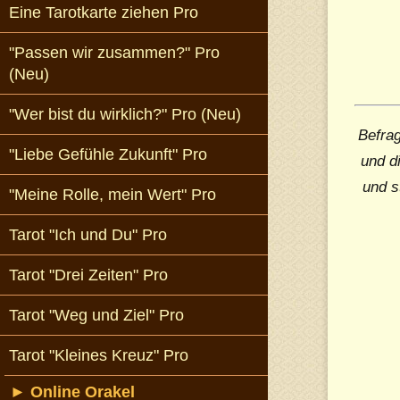
Eine Tarotkarte ziehen Pro
"Passen wir zusammen?" Pro
(Neu)
"Wer bist du wirklich?" Pro (Neu)
Befrag
"Liebe Gefühle Zukunft" Pro
und d
und s
"Meine Rolle, mein Wert" Pro
Tarot "Ich und Du" Pro
Tarot "Drei Zeiten" Pro
Tarot "Weg und Ziel" Pro
Tarot "Kleines Kreuz" Pro
►
Online Orakel