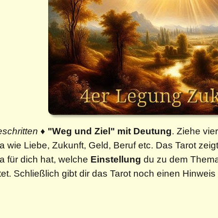
eschritten
♦
"Weg und Ziel" mit Deutung
. Ziehe vie
 wie Liebe, Zukunft, Geld, Beruf etc. Das Tarot zeigt
 für dich hat, welche
Einstellung
du zu dem Thema
et. Schließlich gibt dir das Tarot noch einen Hinwei