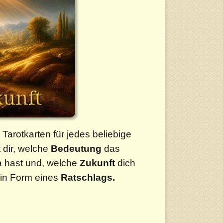
r Tarotkarten für jedes beliebige
 dir, welche
Bedeutung
das
 hast und, welche
Zukunft
dich
s in Form eines
Ratschlags.