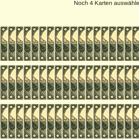
Noch 4 Karten auswähl