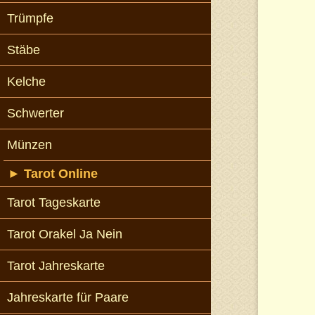
Trümpfe
Stäbe
Kelche
Schwerter
Münzen
►
Tarot Online
Tarot Tageskarte
Tarot Orakel Ja Nein
Tarot Jahreskarte
Jahreskarte für Paare