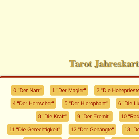
Tarot Jahreskar
0 "Der Narr"
1 "Der Magier"
2 "Die Hoheprieste
4 "Der Herrscher"
5 "Der Hierophant"
6 "Die L
8 "Die Kraft"
9 "Der Eremit"
10 "Rad
11 "Die Gerechtigkeit"
12 "Der Gehängte"
13 "De