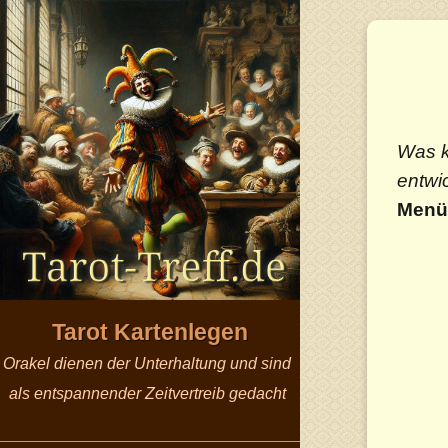
Was k
entwi
Menü 
Tarot Kartenlegen
Orakel dienen der Unterhaltung und sind
als entspannender Zeitvertreib gedacht