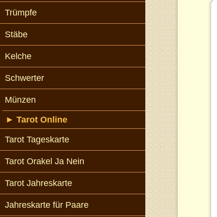
Trümpfe
Stäbe
Kelche
Schwerter
Münzen
►
Tarot Online
Tarot Tageskarte
Tarot Orakel Ja Nein
Tarot Jahreskarte
Jahreskarte für Paare