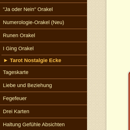
"Ja oder Nein" Orakel
Numerologie-Orakel (Neu)
Runen Orakel
I Ging Orakel
►
Tarot Nostalgie Ecke
Tageskarte
Liebe und Beziehung
Fegefeuer
Drei Karten
Haltung Gefühle Absichten