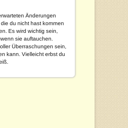
unerwarteten Änderungen
 die du nicht hast kommen
en. Es wird wichtig sein,
 wenn sie auftauchen.
voller Überraschungen sein,
 kann. Vielleicht erbst du
eiß.