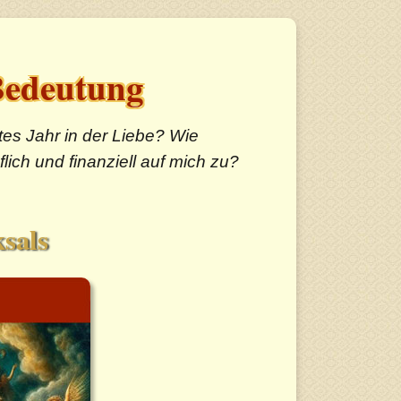
edeutung
es Jahr in der Liebe? Wie
ich und finanziell auf mich zu?
sals