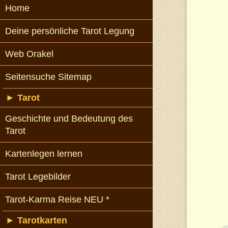
Home
Deine persönliche Tarot Legung
Web Orakel
Seitensuche Sitemap
►
Tarot
Geschichte und Bedeutung des
Tarot
Kartenlegen lernen
Tarot Legebilder
Tarot-Karma Reise NEU *
►
Tarotkarten