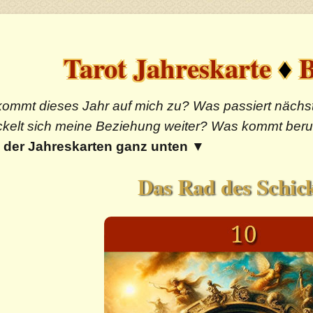
Tarot Jahreskarte
♦
B
ommt dieses Jahr auf mich zu? Was passiert nächst
ckelt sich meine Beziehung weiter? Was kommt berufl
der Jahreskarten ganz unten
▼
Das Rad des Schick