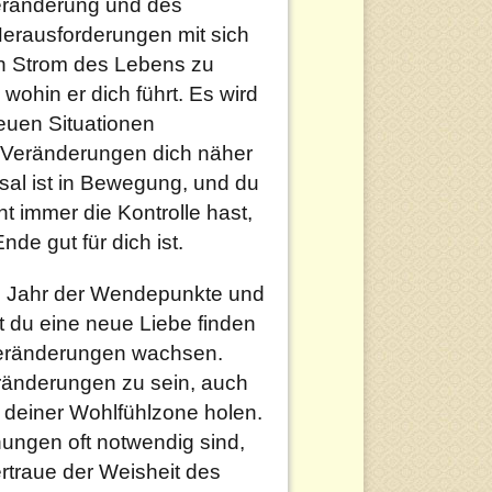
Veränderung und des
erausforderungen mit sich
den Strom des Lebens zu
wohin er dich führt. Es wird
euen Situationen
se Veränderungen dich näher
al ist in Bewegung, und du
cht immer die Kontrolle hast,
de gut für dich ist.
n Jahr der Wendepunkte und
t du eine neue Liebe finden
Veränderungen wachsen.
eränderungen zu sein, auch
deiner Wohlfühlzone holen.
ungen oft notwendig sind,
rtraue der Weisheit des