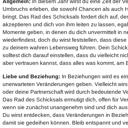
Allgemein:
In diesem Jahr wirst du eine Zeit der 
Umbruchs erleben, die sowohl Chancen als auch H
bringt. Das Rad des Schicksals fordert dich auf, 
akzeptieren und dich von ihm leiten zu lassen, egal 
Momente geben, in denen du dich unvermittelt in n
wiederfindest, doch du wirst feststellen, dass die
zu deinem wahren Lebensweg führen. Dein Schicks
solltest dich darauf einstellen, dass du vielleicht ni
aber vertrauen kannst, dass alles was kommt, am En
Liebe und Beziehung:
In Beziehungen wird es ei
unerwarteten Veränderungen geben. Vielleicht wirs
oder deine Partnerschaft wird durch bedeutende 
Das Rad des Schicksals ermutigt dich, offen für V
wenn sie zunächst unangenehm sind und dich aus 
Du wirst entdecken, dass Veränderungen in Bezieh
damit sie gedeihen können. Bleib entspannt und ve