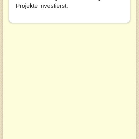
Projekte investierst.