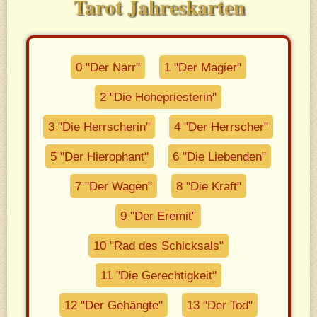
Tarot Jahreskarten
0 "Der Narr"
1 "Der Magier"
2 "Die Hohepriesterin"
3 "Die Herrscherin"
4 "Der Herrscher"
5 "Der Hierophant"
6 "Die Liebenden"
7 "Der Wagen"
8 "Die Kraft"
9 "Der Eremit"
10 "Rad des Schicksals"
11 "Die Gerechtigkeit"
12 "Der Gehängte"
13 "Der Tod"