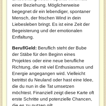
einer Beziehung. Möglicherweise
begegnet dir ein lebendiger, spontaner
Mensch, der frischen Wind in dein
Liebesleben bringt. Es ist eine Zeit der
Begeisterung und der emotionalen
Entfaltung.
Beruf/Geld:
Beruflich steht der Bube
der Stäbe für den Beginn eines
Projektes oder eine neue berufliche
Richtung, die mit viel Enthusiasmus und
Energie angegangen wird. Vielleicht
betrittst du Neuland oder hast eine Idee,
die du nun in die Tat umsetzen
möchtest. Finanziell zeigt diese Karte oft
erste Schritte und potenzielle Chancen,
die es zu nutzen gilt.